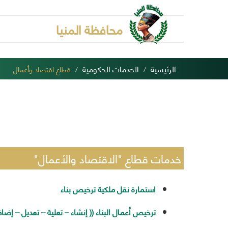
محافظة المنيا
الرئيسية
الخدمات الحكومية
قطاع اقتصاد وأعمال
خدمات قطاع "الاقتصاد والأعمال"
استمارة نقل ملكية ترخيص بناء
ترخيص أعمال البناء (( إنشاء – تعلية – تعديل – إضافة