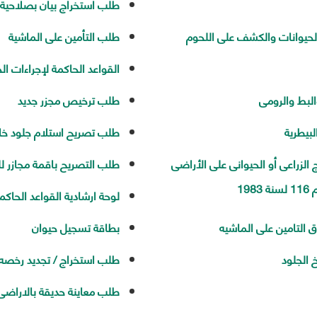
طلب استخراج بيان بصلاحية ا
الحيوانات والكشف على اللحوم
طلب التأمين على الماشية
القواعد الحاكمة لإجراءات ال
لبط والرومى
طلب ترخيص مجزر جديد
بيطرية
طلب تصريح استلام جلود خام 
الزراعى أو الحيوانى على الأراضى
طلب التصريح باقمة مجازر لل
لوحة ارشادية القواعد الحاك
التامين على الماشيه
بطاقة تسجيل حيوان
 الجلود
طلب استخراج / تجديد رخصه 
طلب معاينة حديقة بالاراضى 