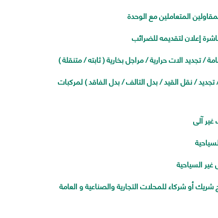
قاولين المتعاملين مع الوحدة
شرة إعلان لتقديمه للضرائب
 تجديد الات حرارية / مراجل بخارية ( ثابته / متنقلة )
جديد / نقل القيد / بدل التالف / بدل الفاقد ) لمركبات
ير آلى
سياحية
غير السياحية
 شريك أو شركاء للمحلات التجارية والصناعية و العامة