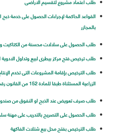
طلب اعتماد مشروع لتقسيم الاراضى
القواعد الحاكمة لإجراءات الحصول على خدمة ذبح 
بالمجازر
طلب الحصول على سلالات محسنة من الكتاكيت وا
طلب ترخيص فتح مركز بيطرى لبيع وتداول الادوية ال
طلب الترخيص بإقامة المشروعات التى تخدم الإنتاج 
الزراعية المستثناة طبقا للمادة 152 من القانون رقم 116 لسنة 1983
طلب صرف تعويض عند الذبح او النفوق من صندوق 
طلب الحصول على التصريح بالتدريب على مهنة سلخ
طلب الترخيص بفتح محل بيع شتلات الفاكهة