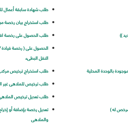
طلب شهادة سابقة أعمال للم
طلب استخراج بيان رخصة مبا
د ))
طلب الحصول على رخصة اقامة /
الحصول على ( رخصة قيادة / ت
النقل البطىء
جودة بالوحدة المحلية
طلب استخراج ترخيص مركب غ
طلب ترخيص للملاهى غير ال
طلب تعديل ترخيص الملاهى 
مرخص له )
تعديل رخصة بإضافة أو إخراج
والملاهى