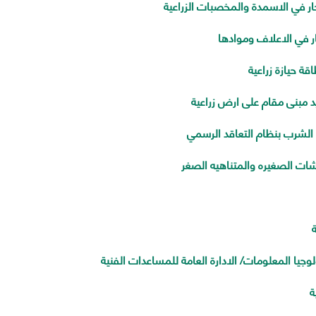
ر في الاسمدة والمخصبات الزراعية
 في الاعلاف وموادها
ة حيازة زراعية
 مبنى مقام على ارض زراعية
الشرب بنظام التعاقد الرسمي
ت الصغيره والمتناهيه الصغر
ة
جيا المعلومات/ الادارة العامة للمساعدات الفنية
ة