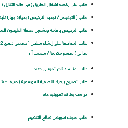
طلب نقل رخصة اشغال الطريق ( فى حالة التنازل )
طلب ( الترخيص / تجديد الترخيص ) بحيازة جهاز( تليفز
طلب الترخيص باقامة وتشغيل محطة التليفون الم
موانى ) مصنع مكرونة / مضرب أرز
طلب اعتــــماد تاجر تموينى جديد
طلب تصريح بإجراء التصفية الموسمية ( صيفا – شتا
مراجعة بطاقة تموينية عام
طلب صرف تعويض ضائع التنظيم