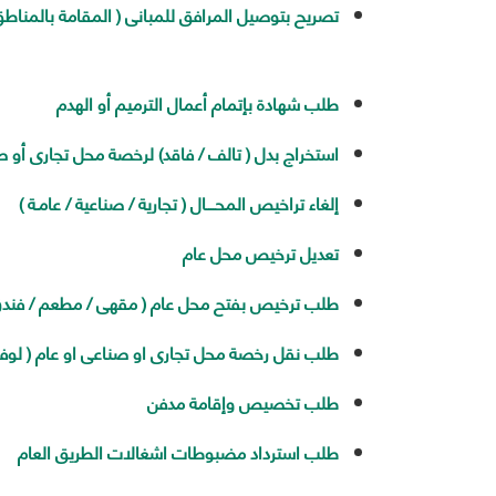
تصريح بتوصيل المرافق للمبانى ( المقامة بالمناطق
طلب شهادة بإتمام أعمال الترميم أو الهدم
استخراج بدل ( تالف / فاقد) لرخصة محل تجارى أو ص
إلغاء تراخيص المحــــال ( تجارية / صناعية / عامـة )
تعديل ترخيص محل عام
طلب ترخيص بفتح محل عام ( مقهى / مطعم / فندق
طلب نقل رخصة محل تجارى او صناعى او عام ( لوفا
طلب تخصيص وإقامة مدفن
طلب استرداد مضبوطات اشغالات الطريق العام