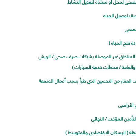
حى لمحل أو منشأة لتعديل النشاط
ة بتوصيل المياه
لصحى
ة فتح المياه )
عقارات بالمناطق غير الموصلة بشبكات صرف صحى / الورش
 والعامة / محطات خدمة السيارات )
العقار من التحسين الذى طرأ بسبب أعمال المنفعة
الأراضى
أمين المؤقت / النهائى
( الإسكان الاقتصادى والمتوسط )