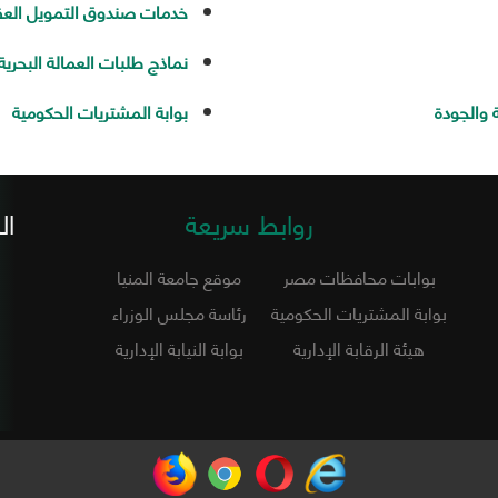
خدمات صندوق التمويل العق
نماذج طلبات العمالة البحرية
 والجودة
بوابة المشتريات الحكومية
روابط سريعة
ال
بوابات محافظات مصر
موقع جامعة المنيا
بوابة المشتريات الحكومية
رئاسة مجلس الوزراء
هيئة الرقابة الإدارية
بوابة النيابة الإدارية