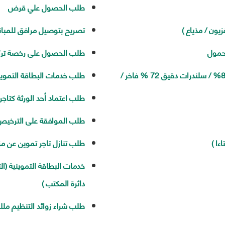
طلب الحصول علي قرض
يون / مذياع )
تصريح بتوصيل مرافق للمبان
حمول
طلب الحصول على رخصة تر
طلب الموافقة على إنشاء مطحن ( تموينى دقيق 82% / سلندرات دقيق 72 % فاخر /
طلب خدمات البطاقة التموين
طلب اعتماد أحد الورثة كتاجر
طلب الموافقة على الترخيص ب
ءا )
طلب تنازل تاجر تموين عن مز
خدمات البطاقة التموينية (ال
دائرة المكتب )
طلب شراء زوائد التنظيم مل