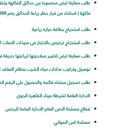
طلب معاينة ارض محصورة بين حدائق الفاكهة وتقل 
فاكهة ) استثناء من قرار حظر زراعة الحدائق رقم 688لسنة86وتعديلاته )
طلب استخراج بطاقة حيازة زراعية
طلب استخراج ترخيص بالاتجار فى مبيدات الافات الز
طلب معاينة ارض لتقرير صلاحيتها لزراعتها حديقة فا
توصيل وتركيب عدادات مياه الشرب بنظام التعاقد 
طلب تسجيل منشاه قائمه والحصول على الرقم الق
الادارة العامة لشرطة ميناء القاهرة الجوي
قطاع مصلحة الامن العام-الادارة العامة للرخص
مصلحة امن المواني