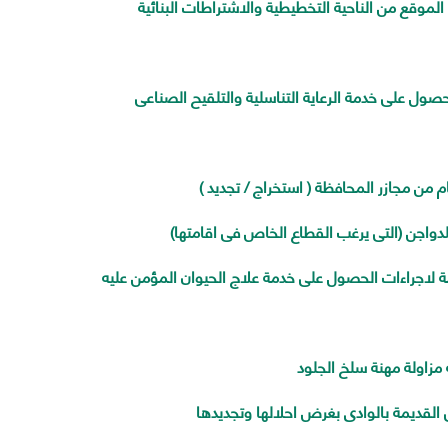
لموقع من الناحية التخطيطية والاشتراطات البنائية
حصول على خدمة الرعاية التناسلية والتلقيح الصناعى
من مجازر المحافظة ( استخراج / تجديد )
دواجن (التى يرغب القطاع الخاص فى اقامتها)
مة لاجراءات الحصول على خدمة علاج الحيوان المؤمن عليه
مزاولة مهنة سلخ الجلود
القديمة بالوادى بغرض احلالها وتجديدها