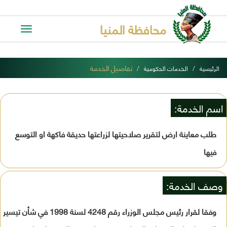
محافظة المنيا
Toggle
avigation
تفاصيل الخدمة
الرئيسية
الخدمات الحكومية
اسم الخدمة:
طلب معاينة ارض لتقرير صلاحيتها لزراعتها حديقة فاكهة او التوسع
فيها
وصف الخدمة:
وفقا لقرار رئيس مجلس الوزراء رقم 4248 لسنة 1998 في شأن تيسير