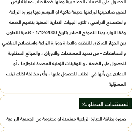
الحصول علي الخدمات الجماهيرية ومنها خدمة طلب معاينة ارض
لتقرير صلاحيتها لزراعتها حديقة فاكهة او التوسع فيها بوزارة الزراعة
واستصلاح الاراضي ، تلتزم الجهات الادارية المعنية بتقديم الخدمة
وفقا للوارد بهذا النموذج الصادر بتاريخ 1/12/2000 - كثمرة للتعاون
بين الجهاز المركزي للتنظيم والادارة ووزارة الزراعة واستصلاح الاراضي
والمحافظات - من تحديد للمستندات والاوراق ، والمبالغ المطلوبة
للحصول علي الخدمة ، والتوقيتات الزمنية المحددة لانجازها ، أو
الاعلان عن رأيها في الطلب للحصول عليها ، وأي مخالفة لذلك ترتب
المسؤلية
المستندات المطلوبة:
صورة بطاقة الحيازة الزراعية معتمدة او مختومة من الجمعية الزراعية