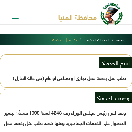
محافظة المنيا
Toggle
avigation
تفاصيل الخدمة
الرئيسية
الخدمات الحكومية
اسم الخدمة:
طلب نقل رخصة محل تجارى او صناعى او عام ( فى حالة التنازل )
وصف الخدمة:
وفقا لقرار رئيس مجلس الوزراء رقم 4248 لسنة 1998 فىشأن تيسير
الحصول على الخدمات الجماهيرية ومنها خدمة طلب نقل رخصة محل