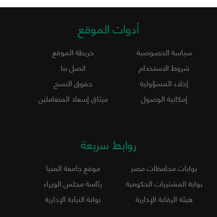
أدوات الموقع
سياسة الخصوصية
خريطة الموقع
شروط الاستخدام
اتصل بنا
إخلاء المسؤولية
حقوق النسخ
إمكانية الوصول
ميثاق إسعاد المتعاملين
روابط سريعة
بوابات محافظات مصر
موقع جامعة المنيا
بوابة المشتريات الحكومية
رئاسة مجلس الوزراء
هيئة الرقابة الإدارية
بوابة النيابة الإدارية