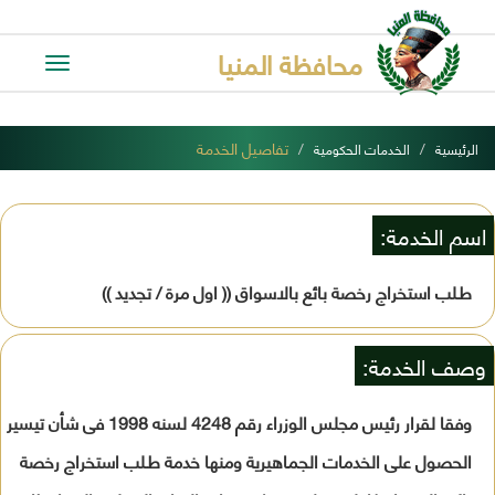
محافظة المنيا
Toggle
avigation
تفاصيل الخدمة
الرئيسية
الخدمات الحكومية
اسم الخدمة:
طـلب استخراج رخصة بائع بالاسواق (( اول مرة / تجديد ))
وصف الخدمة:
وفقا لقرار رئيس مجلس الوزراء رقم 4248 لسنه 1998 فى شأن تيسير
الحصول على الخدمات الجماهيرية ومنها خدمة طـلب استخراج رخصة