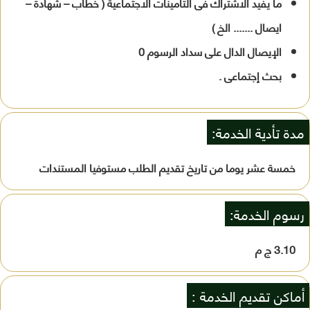
ما يفيد الاشتراك فى التأمينات الاجتماعية ( خطاب – شهادة –
ايصال ....... الخ )
الإيصال الدال على سداد الرسوم 0
بحث إجتماعى .
مدة تأدية الخدمة:
خمسة عشر يوما من تاريخ تقديم الطلب مستوفيا المستندات
رسوم الخدمة:
3.10 ج م
أماكن تقديم الخدمة :