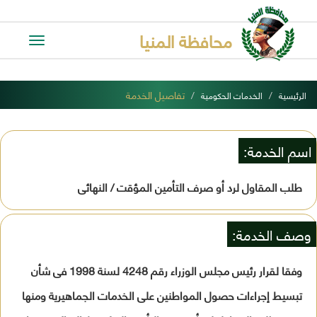
محافظة المنيا
Toggle
avigation
تفاصيل الخدمة
الرئيسية
الخدمات الحكومية
اسم الخدمة:
طلب المقاول لرد أو صرف التأمين المؤقت / النهائى
وصف الخدمة:
وفقا لقرار رئيس مجلس الوزراء رقم 4248 لسنة 1998 فى شأن
تبسيط إجراءات حصول المواطنين على الخدمات الجماهيرية ومنها