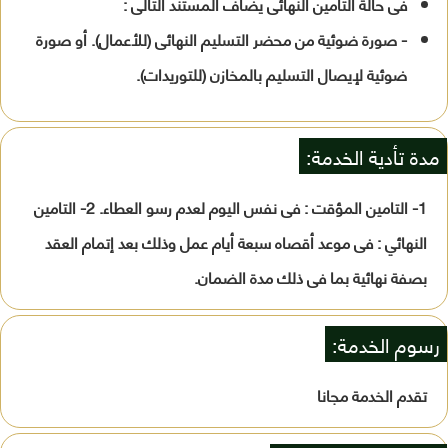
فى حالة التأمين النهائى يضاف المستند التالى :
- صورة ضوئية من محضر التسليم النهائى (للأعمال). أو صورة
ضوئية لإيصال التسليم بالمخازن (للتوريدات).
مدة تأدية الخدمة:
1- التامين المؤقت : فى نفس اليوم لعدم رسو العطاء. 2- التامين
النهائي : فى موعد أقصاه سبعة أيام عمل وذلك بعد إتمام العقد
بصفة نهائية بما فى ذلك مدة الضمان.
رسوم الخدمة:
تقدم الخدمة مجانا