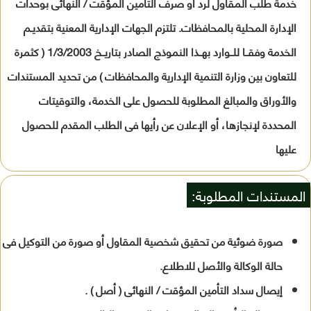
خدمة طلب المقاول لرد أو صرف التأمين المؤقت / النهائى بوحدات
الإدارة المحلية بالمحافظات. تلتزم الجهات الإدارية المعنية بتقديـم
الخدمة وفقــا للــوارد بهــذا النموذج الصادر بتاريــخ 1/3/2003 ( كثمرة
للتعاون بين وزارة التنمية الإدارية والمحافظات ) من تحديد المستندات
والأوراق والمبالغ المطلوبة للحصول على الخدمة، والتوقيتات
المحددة لإنجازها، أو الإعلان عن رأيها فى الطلب المقدم للحصول
عليها
المستندات المطلوبة:
صورة ضوئية من تحقيق شخصية المقاول أو صورة من التوكيل فى
حالة الوكالة والأصل للاطلاع.
إيصال سداد التأمين المؤقت / النهائى ( أصل ) .