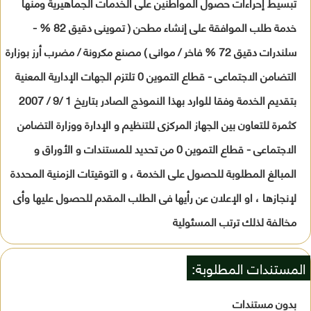
تبسيط إحراءات حصول المواطنين على الخدمات الجماهيرية ومنها
خدمة طلب الموافقة على إنشاء مطحن ( تموينى دقيق 82 % -
سلندرات دقيق 72 % فاخر / موانى ) مصنع مكرونة / مضرب أرز بوزارة
التضامن الاجتماعى - قطاع التموين 0 تلتزم الجهات الإدارية المعنية
بتقديم الخدمة وفقا للوارد بهذا النموذج الصادر بتاريخ 1 /9 / 2007
كثمرة للتعاون بين الجهاز المركزى للتنظيم و الإدارة ووزارة التضامن
الاجتماعى - قطاع التموين 0 من تحديد للمستندات و الأوراق و
المبالغ المطلوبة للحصول على الخدمة ، و التوقيتات الزمنية المحددة
لإنجازها ، او الإعلان عن رأيها فى الطلب المقدم للحصول عليها وأى
مخالفة لذلك ترتب المسئولية
المستندات المطلوبة:
بدون مستندات