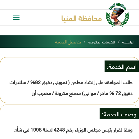
محافظة المنيا
Toggle
avigation
تفاصيل الخدمة
الرئيسية
الخدمات الحكومية
اسم الخدمة:
طلب الموافقة على إنشاء مطحن ( تموينى دقيق 82% / سلندرات
دقيق 72 % فاخر / موانى ) مصنع مكرونة / مضرب أرز
وصف الخدمة:
وفقا لقرار رئيس مجلس الوزراء رقم 4248 لسنة 1998 فى شأن