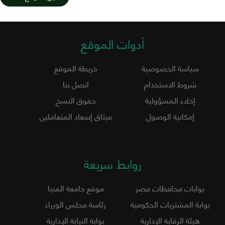
أدوات الموقع
سياسة الخصوصية
خريطة الموقع
شروط الاستخدام
اتصل بنا
إخلاء المسؤولية
حقوق النسخ
إمكانية الوصول
ميثاق إسعاد المتعاملين
روابط سريعة
بوابات محافظات مصر
موقع جامعة المنيا
بوابة المشتريات الحكومية
رئاسة مجلس الوزراء
هيئة الرقابة الإدارية
بوابة النيابة الإدارية