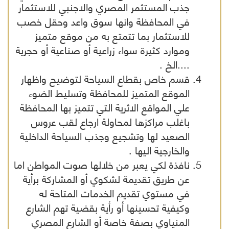
جذب المستثمر المصري والاجنبي للاستثمار
في المحافظة وانها سوق واعد وحقل خصب
للاستثمار بما تتمتع به من موقع متميز
وموارد كثيرة سواء زراعية أو صناعية أو حجرية
....الخ .
قسم خاص بقطاع السياحة لتوضيح واظهار
الموقع المتميز للمحافظة وتسليط الضوء
علي المواقع الاثرية التي تتميز بها المحافظة
باغلب مراكزها لمحاولة ارجاع لقب عروس
الصعيد لها وتشجيع وجذب السياحة الداخلية
والخارجية اليها .
نافذة لكي يعبر من خلالها صوت المواطن اما
عن طريق تقديمة لشكوي أو المشاركة برأية
في مستوي تقديم الخدمات المتاحة له
وكيفية تحسينها أو رأية بقضية تهم الشارع
المنياوي بصفة خاصة أو الشارع المصري