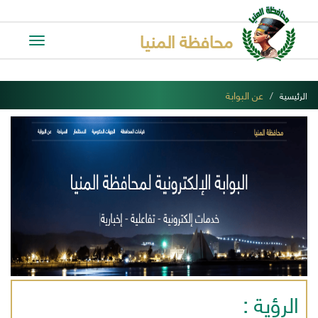
محافظة المنيا
Toggle
avigation
عن البوابة
الرئيسية
الرؤية :