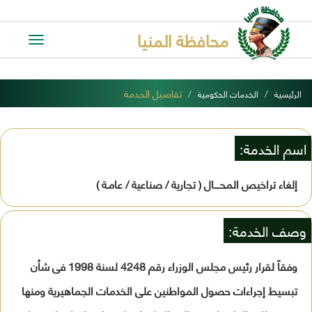
محافظة المنيا
Toggle
avigation
تفاصيل الخدمة
الرئيسية
الخدمات الحكومية
اسم الخدمة:
إلغاء تراخيص المحــــال ( تجارية / صناعية / عامـة )
وصف الخدمة:
وفقاً لقرار رئيس مجلس الوزراء رقم 4248 لسنة 1998 فى شأن
تبسيط إجراءات حصول المواطنين على الخدمات الجماهيرية ومنها