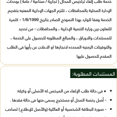
خدمة طلب إلغاء تراخيص المحال ( تجارية / صناعية / عامة ) بوحدات
الإدارة المحلية بالمحافظات ، تلتزم الجهات الإدارية المعنيه بتقديم
الخدمة وفقا للوارد بهذا النموذج الصادر بتاريخ 1/8/1999 - كثمرة
للتعاون بين وزارة التنمية الإدارية ، والمحافظات - من تحديد
للمستندات والاوراق ، والمبالغ المطلوبه للحصول على الخدمة ،
والتوقيتات الزمنيه المحدده لانجازها او الاعلان عن رأيها فى الطلب
المقدم للحصول عليها
المستندات المطلوبة:
● فى حالة طلب الإلغاء من المرخص له الأصلى أو وكيله:
- أصل رخصة المحل أو مستخرج رسمى منها فى حالة فقدها .
- صورة البطاقة الشخصية أو العائلية (والأصل للإطلاع ) لصاحب