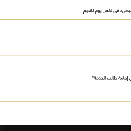
 البطىء فى نفس يوم تقديم
حل إقامة طالب الخدمة"