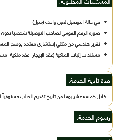
المستندات المطلوبة:
في حالة التوصيل لعين واحدة (منزل)
صورة الرقم القومي لصاحب التوصيلة شخصيا تكون س
تقرير هندسي من مكتي إستشاري معتمد يوضح المساحة 
مستندات إثبات الملكية (عقد الإيجار- عقد ملكية- مستن
مدة تأدية الخدمة:
خلال خمسة عشر يوما من تاريخ تقديم الطلب مستوفياً ا
رسوم الخدمة: