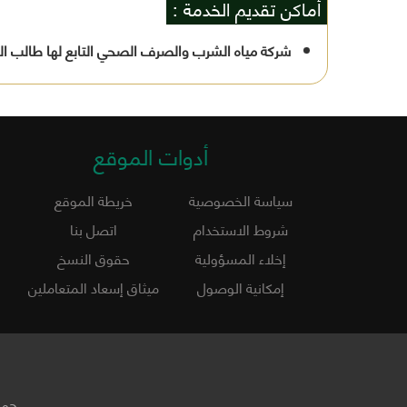
أماكن تقديم الخدمة :
شركة مياه الشرب والصرف الصحي التابع لها طالب ال
أدوات الموقع
سياسة الخصوصية
خريطة الموقع
شروط الاستخدام
اتصل بنا
إخلاء المسؤولية
حقوق النسخ
إمكانية الوصول
ميثاق إسعاد المتعاملين
جمي