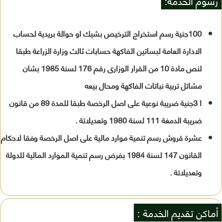
رسوم الخدمة:
100جنية رسم استخراج الترخيص بشيك او حوالة بريدية لحساب
الادارة العامة لبساتين الفاكهة حسابات ثالث وزارة الزراعة طبقا
لنص مادة 10 من القرار الوزارى رقم 176 لسنة 1985 بشان
مشاتل تربية نباتات الفاكهة ومحال بيعه
ا 3جنية ضريبة نوعية على اصل الرخصة طبقا للمدة 89 من قانون
ضريبة الدمغة 111 لسنة 1980 وتعديلاتة .
عشرة قروش رسم تنمية موارد مالية على اصل الرخصة وفقا لاحكام
القانون 147 لسنة 1984 بفرض رسم تنمية الموارد المالية للدولة
وتعديلاتة .
أماكن تقديم الخدمة :