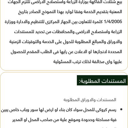
بيع شتلات الفاكهة بوزارة الزراعة واستصلاح الاراضى تلتزم الجهات
المعنية بتقديم الخدمة وفقا لوارد بهذا النموذج الصادر بتاريخ
1/4/2005 كثمرة للتعاون بين الجهاز المركزى للتنظيم والادارة ووزارة
الزراعة واستصلاح الاراضى والمحافظات من تحديد للمستندات
والاوراق والمبالغ المطلوبة للحول على الخدمة والتوقيتات الزمنية
المحددة لانجازها او الاعلان عن رايها فى الطلب المقدم للحصول
عليها واى مخالفة لذلك ترتب المسئولية
المستندات المطلوبة:
المستندات والاوراق المطلوبة
رسم كروكى للمحل سواء كان بناء او ارض لها سور وباب خاص يبين
فية مساحتة وحدودة وموقع علية من صاحب المحل او المدير