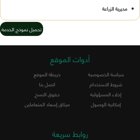
مديرية الزراعة
تحميل نموذج الخدمة
أدوات الموقع
سياسة الخصوصية
خريطة الموقع
شروط الاستخدام
اتصل بنا
إخلاء المسؤولية
حقوق النسخ
إمكانية الوصول
ميثاق إسعاد المتعاملين
روابط سريعة