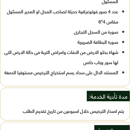
المسئول
عدد 4 صور فوتوغرافية حديثة لصاحب المحل او المدير المسئول
مقاس 4*6
صورة من السجل التجارى
صورة البطاقة الضريبية
شهاة بخلو الارض من الافات وامراض التربة فى حالة الارض التى
لها سور وباب خاص
المستند الدال على سداد رسم استخراج الترخيص مستوفيا الدمغة
مدة تأدية الخدمة:
يتم اصدار الترخيص خلال اسبوعين من تاريخ تقديم الطلب