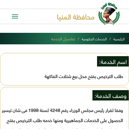
محافظة المنيا
Toggle
avigation
تفاصيل الخدمة
الرئيسية
الخدمات الحكومية
اسم الخدمة:
طلب الترخيص بفتح محل بيع شتلات الفاكهة
وصف الخدمة:
وفقا لقرار رئيس مجلس الوزراء رقم 4248 لسنة 1998 فى شان تيسير
الحصول على الخدمات الجماهيرية ومنها خدمه طلب الترخيص بفتح