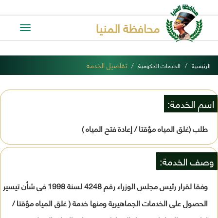
محافظة المنيا
Toggle
avigation
تفاصيل الخدمة
الرئيسية
الخدمات الحكومية
اسم الخدمة:
طلب (غلق المياه مؤقتا / إعادة فتح المياه )
وصف الخدمة:
وفقا لقرار رئيس مجلس الوزراء رقم 4248 لسنة 1998 فى شأن تيسير
الحصول على الخدمات الجماهيرية ومنها خدمة ( غلق المياه مؤقتا /