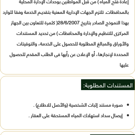
إعادة فتح المياه ) من قبل المواطنين بوحدات الإدارة المحلية
بالمحافظات. تلتزم الجهات الإدارية المعنية بتقديـم الخدمة وفقا للوارد
بهذا النموذج الصادر بتاريخ 28/6/2007( كثمرة للتعاون بين الجهاز
المركزى للتنظيم والإدارة والمحافظات ) من تحديد المستندات
والأوراق والمبالغ المطلوبة للحصول على الخدمة، والتوقيتات
المحددة لإنجازها، أو الإعلان عن رأيها فى الطلب المقدم للحصول
عليها
المستندات المطلوبة:
صورة مستند إثبات الشخصية (والأصل للاطلاع) .
إيصال سداد استهلاك المياه المستحقة على العقار .