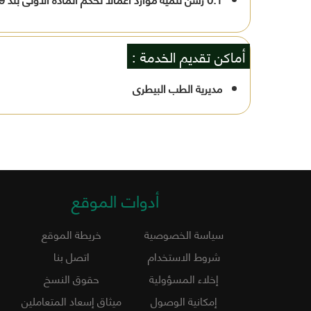
أماكن تقديم الخدمة :
مديرية الطب البيطرى
أدوات الموقع
سياسة الخصوصية
خريطة الموقع
شروط الاستخدام
اتصل بنا
إخلاء المسؤولية
حقوق النسخ
إمكانية الوصول
ميثاق إسعاد المتعاملين