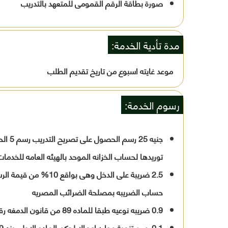
صورة بطاقة الرقم القمومى للمتعهد بالتدريب
مدة تأدية الخدمة:
موعد غايته اسبوع من تاريخ تقديم الطلب
رسوم الخدمة:
توريدها لحساب الخزانه الموحد بالهيئه العامه للخدمات
حساب الضريبه بمصلحة الضرائب المصريه
0.9 ضريبه نوعيه طبقا للماده 89 من قانون الدمغه رقم 111 لسنة 1980 وتعديلاته
0.1 رسن تنمية موارد اعمالا لحكم الماده الاولى بند 9 من قانون رسم تنميه الموارد رقم 147 لسنة 84 وتعديلاته