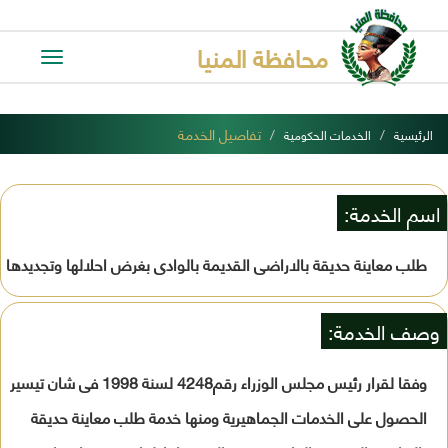
محافظة المنيا
Toggle
avigation
تفاصيل الخدمة
الرئيسية
الخدمات الحكومية
اسم الخدمة:
طلب معاينة حديقة بالاراضى القديمة بالوادى بغرض احلالها وتجديدها
وصف الخدمة:
وفقا لقرار رئيس مجلس الوزراء رقم4248 لسنة 1998 فى شان تيسير
الحصول على الخدمات الجماهيرية ومنها خدمة طلب معاينة حديقة