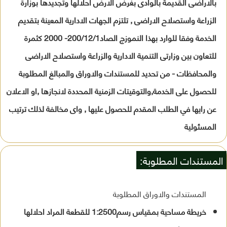
بالاراضى القديمة بالوادى بغرض الارض احلالها وتجديدها بوزارة
الزراعة واستصلاح الاراضى , تلتزم الجهات الادارية المعينة بتقديم
الخدمة وفقا للوارد بهذا النموزج الصاد200/12/1- 2000 كثمرة
للتعاون بين وزارتى التنمية الادارية والزراعة واستصلاح الاراضى
والمحافظات - من تحديد للمستندات والاوراق والمبالغ المطلوبة
للحصول على الخدمة,والتوقيتات الزمنية المحددة لانجازها ,او الاعلان
عن رايها في الطلب المقدم للحصول عليها , واى مخالفة لذلك ترتيب
المسئولية
المستندات المطلوبة:
المستندات والاوراق المطلوبة
خريطة مساحية بمقياس رسم1:2500 للقطعة المراد احلالها