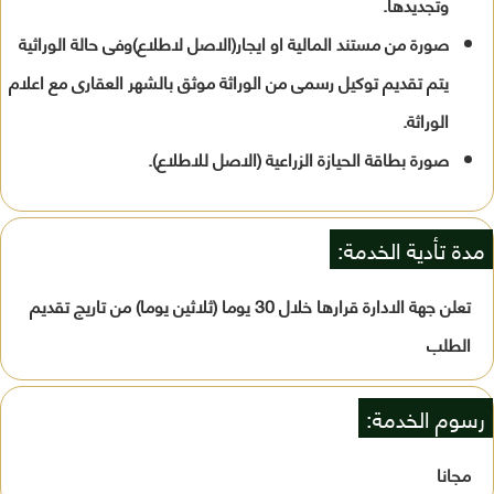
وتجديدها.
صورة من مستند المالية او ايجار(الاصل لاطلاع)وفى حالة الوراثية
يتم تقديم توكيل رسمى من الوراثة موثق بالشهر العقارى مع اعلام
الوراثة.
صورة بطاقة الحيازة الزراعية (الاصل للاطلاع).
مدة تأدية الخدمة:
تعلن جهة الادارة قرارها خلال 30 يوما (ثلاثين يوما) من تاريج تقديم
الطلب
رسوم الخدمة:
مجانا