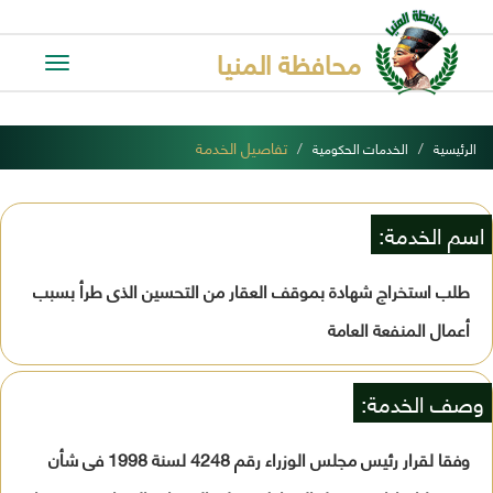
محافظة المنيا
Toggle
avigation
تفاصيل الخدمة
الرئيسية
الخدمات الحكومية
اسم الخدمة:
طلب استخراج شهادة بموقف العقار من التحسين الذى طرأ بسبب
أعمال المنفعة العامة
وصف الخدمة:
وفقا لقرار رئيس مجلس الوزراء رقم 4248 لسنة 1998 فى شأن