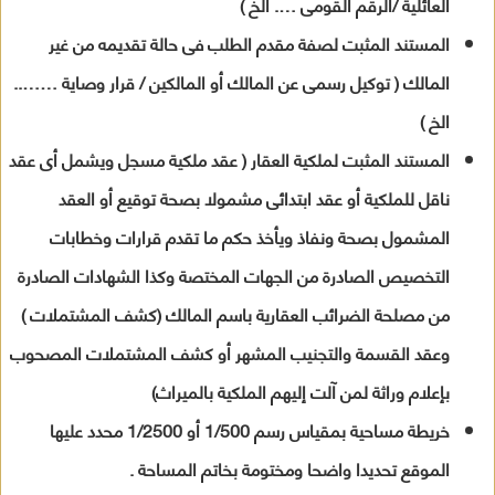
العائلية /الرقم القومى …. الخ )
المستند المثبت لصفة مقدم الطلب فى حالة تقديمه من غير
المالك ( توكيل رسمى عن المالك أو المالكين / قرار وصاية ……..
الخ )
المستند المثبت لملكية العقار ( عقد ملكية مسجل ويشمل أى عقد
ناقل للملكية أو عقد ابتدائى مشمولا بصحة توقيع أو العقد
المشمول بصحة ونفاذ ويأخذ حكم ما تقدم قرارات وخطابات
التخصيص الصادرة من الجهات المختصة وكذا الشهادات الصادرة
من مصلحة الضرائب العقارية باسم المالك (كشف المشتملات )
وعقد القسمة والتجنيب المشهر أو كشف المشتملات المصحوب
بإعلام وراثة لمن آلت إليهم الملكية بالميراث)
خريطة مساحية بمقياس رسم 1/500 أو 1/2500 محدد عليها
الموقع تحديدا واضحا ومختومة بخاتم المساحة .