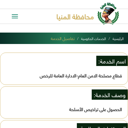
محافظة المنيا
Toggle
avigation
تفاصيل الخدمة
الرئيسية
الخدمات الحكومية
اسم الخدمة:
قطاع مصلحة الامن العام-الادارة العامة للرخص
وصف الخدمة:
الحصول على تراخيص الأسلحة