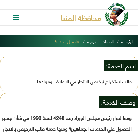
محافظة المنيا
Toggle
avigation
تفاصيل الخدمة
الرئيسية
الخدمات الحكومية
اسم الخدمة:
طلب استخراج ترخيص الاتجار في الاعلاف وموادها
وصف الخدمة:
وفقا لقرار رئيس مجلس الوزراء رقم 4248 لسنة 1998 في شأن تيسير
الحصول علي الخدمات الجماهيرية ومنها خدمة طلب الترخيص بالاتجار