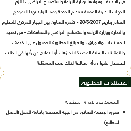
في الاعلاف وموادها بوزارة الزراعة واستصلاح الاراضي ، تلتزم
الجهات الادارية المعنية بتقديم الخدمة وفقا للوارد بهذا النموذج
الصادر بتاريخ 28/6/2007 - كثمرة للتعاون بين الجهاز المركزي للتنظيم
والادارة ووزارة الزراعة واستصلاح الاراضي والمحافظات - من تحديد
للمستندات والاوراق ، والمبالغ المطلوبة للحصول علي الخدمة ،
والتوقيتات الزمنية المحددة لانجازها ، أو الاعلان عن رأيها في الطلب
للحصول عليها ، وأي مخالفة لذلك ترتب المسؤلية
المستندات المطلوبة:
المستندات والاوراق المطلوبة
صورة الرخصة الصادرة من الجهة المختصة باقامة المحل (الاصل
للاطلاع)