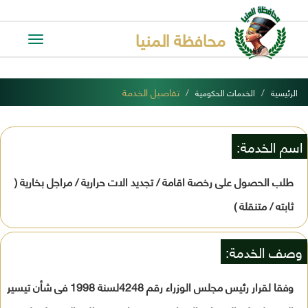
محافظة المنيا
Toggle
avigation
تفاصيل الخدمة
الرئيسية
الخدمات الحكومية
اسم الخدمة:
طلب الحصول على رخصة اقامة / تجديد الات حرارية / مراجل بخارية (
ثابته / متنقلة )
وصف الخدمة:
وفقا لقرار رئيس مجلس الوزراء رقم 4248لسنة 1998 فى شأن تيسير