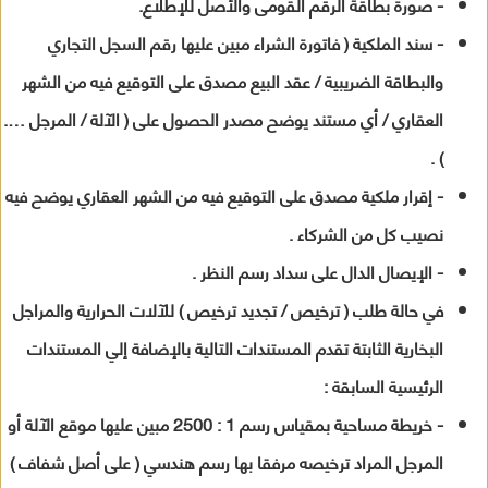
- صورة بطاقة الرقم القومى والأصل للإطلاع.
- سند الملكية ( فاتورة الشراء مبين عليها رقم السجل التجاري
والبطاقة الضريبية / عقد البيع مصدق على التوقيع فيه من الشهر
العقاري / أي مستند يوضح مصدر الحصول على ( الآلة / المرجل ….
) .
- إقرار ملكية مصدق على التوقيع فيه من الشهر العقاري يوضح فيه
نصيب كل من الشركاء .
- الإيصال الدال على سداد رسم النظر .
في حالة طلب ( ترخيص / تجديد ترخيص ) للآلات الحرارية والمراجل
البخارية الثابتة تقدم المستندات التالية بالإضافة إلي المستندات
الرئيسية السابقة :
- خريطة مساحية بمقياس رسم 1 : 2500 مبين عليها موقع الآلة أو
المرجل المراد ترخيصه مرفقا بها رسم هندسي ( على أصل شفاف )