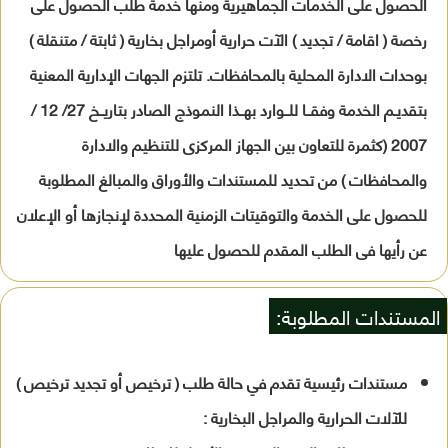
الحصول على الخدمات الجماهيرية ومنها خدمة طلب الحصول على
رخصة ( اقامة / تجديد ) الآت حرارية أومراجل بخارية ( ثابتة / متنقلة )
بوحدات الادارة المحلية بالمحافظات. تلتزم الجهات الإدارية المعنية
بتقديـم الخدمة وفقــا للــوارد بهــذا النموذج الصادر بتاريــخ 27/ 12 /
2007 (كثمرة للتعاون بين الجهاز المركزى للتنظيم والادارة
والمحافظات ) من تحديد للمستندات والأوراق والمبالغ المطلوبة
للحصول على الخدمة والتوقيتات الزمنية المحددة لإنجازها أو الإعلان
عن رأيها فى الطلب المقدم للحصول عليها
المستندات المطلوبة:
مستندات رئيسية تقدم في حالة طلب ( ترخيص أو تجديد ترخيص )
للآلات الحرارية والمراجل البخارية :