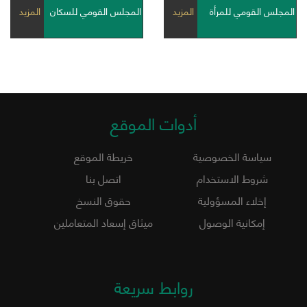
المجلس القومي للمرأة
المزيد
المجلس القومي للسكان
المزيد
أدوات الموقع
سياسة الخصوصية
خريطة الموقع
شروط الاستخدام
اتصل بنا
إخلاء المسؤولية
حقوق النسخ
إمكانية الوصول
ميثاق إسعاد المتعاملين
روابط سريعة