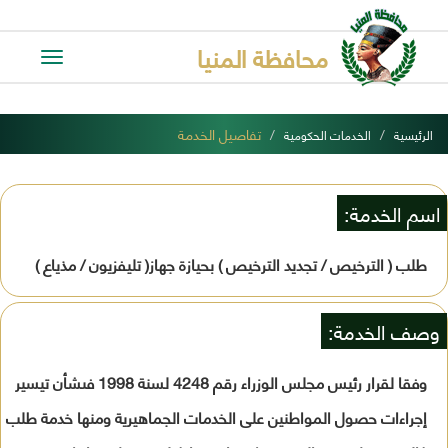
محافظة المنيا
Toggle
avigation
تفاصيل الخدمة
الرئيسية
الخدمات الحكومية
اسم الخدمة:
طلب ( الترخيص / تجديد الترخيص ) بحيازة جهاز( تليفزيون / مذياع )
وصف الخدمة:
وفقا لقرار رئيس مجلس الوزراء رقم 4248 لسنة 1998 فىشأن تيسير
إجراءات حصول المواطنين على الخدمات الجماهيرية ومنها خدمة طلب