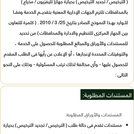
( الترخيص / تجديد الترخيص ) بحيازة جهاز( تليفزيون / مذياع )
بالمحافظات تلتزم الجهات الإدارية المعنية بتقديـــم الخدمة وفقــا
للــوارد بهــذا النموذج الصادر بتاريخ 25/ 3 / 2010 . ( كثمرة للتعاون
بين الجهاز المركزى للتنظيم والادارة والمحافظات ) من تحديد
للمستندات والأوراق والمبالغ المطلوبة للحصول على الخدمة ،
والتوقيتات المحددة لإنجازها ، أو الإعلان عن رأيها فى الطلب المقدم
للحصول عليها - وأى مخالفة لذلك ترتب المسئولية - وذلك على النحو
التالى :
المستندات المطلوبة:
المستندات والأوراق المطلوبة:
مستندات تقدم فى حالة طلب ( الترخيص / تجديد الترخيص ) بحيازة