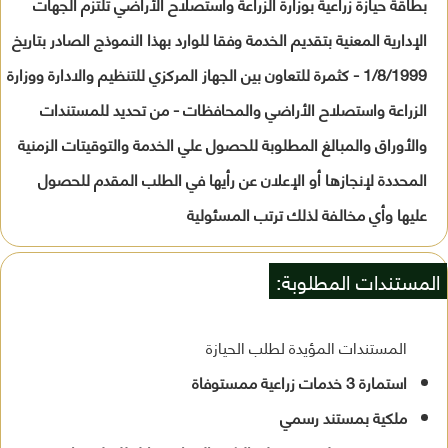
بطاقة حيازة زراعية بوزارة الزراعة واستصلاح الأراضي تلتزم الجهات
الإدارية المعنية بتقديم الخدمة وفقا للوارد بهذا النموذج الصادر بتاريخ
1/8/1999 - كثمرة للتعاون بين الجهاز المركزي للتنظيم والادارة ووزارة
الزراعة واستصلاح الأراضي والمحافظات - من تحديد للمستندات
والأوراق والمبالغ المطلوبة للحصول علي الخدمة والتوقيتات الزمنية
المحددة لإنجازها أو الإعلان عن رأيها في الطلب المقدم للحصول
عليها وأي مخالفة لذلك ترتب المسئولية
المستندات المطلوبة:
المستندات المؤيدة لطلب الحيازة
استمارة 3 خدمات زراعية ممستوفاة
ملكية بمستند رسمي