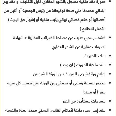
صورة عقد ملكية مسجل بالشهر العقاري قابل للتكليف او عقد بيع
ابتدائي مصدقا علي صحة توقيعاتة من رئيس الجمعية أو أثنين من
أخصائها أو حكم قضائي نهائي يثبت ملكية أو إشهار حق الإرث (
الأصل للاطلاع )
كشف رسمي حديث من مصلحة الضرائب العقارية + شهادة
تصرفات عقارية من الشهر العقاري
سك بالميراث
سند ملكية المورث ( ان وجد )
اعلام وراثة شرعي للمورث بين الورثة الشرعيين
محضر قسمة رسمي أو قضائي بين الورثة يبين نصيب كل منهم
مقررا أو محددا
مساحات مستأجرة من الغير
عقد إيجار محرر طبقا لأحكام القانون المدني محدد المدة والقيمة