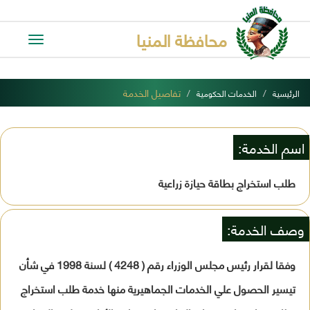
محافظة المنيا
Toggle
avigation
تفاصيل الخدمة
الرئيسية
الخدمات الحكومية
اسم الخدمة:
طلب استخراج بطاقة حيازة زراعية
وصف الخدمة:
وفقا لقرار رئيس مجلس الوزراء رقم ( 4248 ) لسنة 1998 في شأن
تيسير الحصول علي الخدمات الجماهيرية منها خدمة طلب استخراج