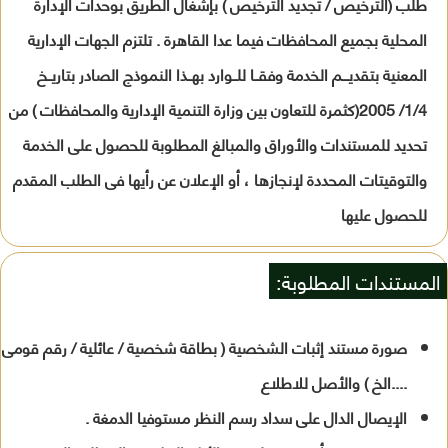
طلب (الترخيص / تجديد الترخيص ) بإشغال الطريق بوحدات الإدارة
المحلية بجميع المحافظات فيما عدا القاهرة . تلتزم الجهات الإدارية
المعنية بتقديـــم الخدمة وفقــا للــوارد بهــذا النموذج الصادر بتاريــخ
1/4/ 2005(كثمرة للتعاون بين وزارة التنمية الإدارية والمحافظات ) من
تحديد للمستندات والأوراق والمبالغ المطلوبة للحصول على الخدمة
والتوقيتات المحددة لإنجازها ، أو الإعلان عن رأيها فى الطلب المقدم
للحصول عليها
المستندات المطلوبة:
صورة مستند إثبات الشخصية ( بطاقة شخصية / عائلية / رقم قومى
....الخ ) والأصل للاطلاع
الإيصال الدال على سداد رسم النظر مستوفيا الدمغة .