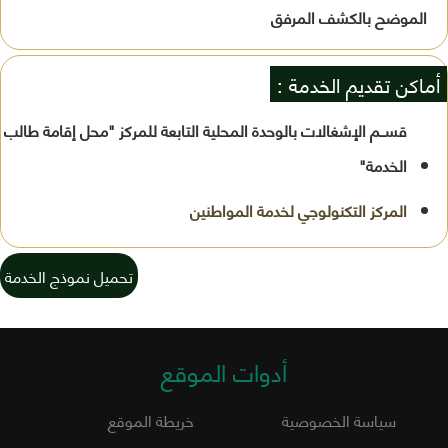
الموضح بالكشف المرفق
أماكن تقديم الخدمة :
قســم الإشغالات بالوحدة المحلية التابعة للمركز "محل إقامة طالب
الخدمة"
تحميل نموذج الخدمة
أدوات الموقع
سياسة الخصوصية
خريطة الموقع