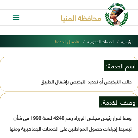
محافظة المنيا
Toggle
avigation
تفاصيل الخدمة
الرئيسية
الخدمات الحكومية
اسم الخدمة:
طلب الترخيص أو تجديد الترخيص بإشغال الطريق
وصف الخدمة:
وفقا لقرار رئيس مجلس الوزراء رقم 4248 لسنة 1998 فى شأن
تبسيط إجراءات حصول المواطنين على الخدمات الجماهيرية ومنها