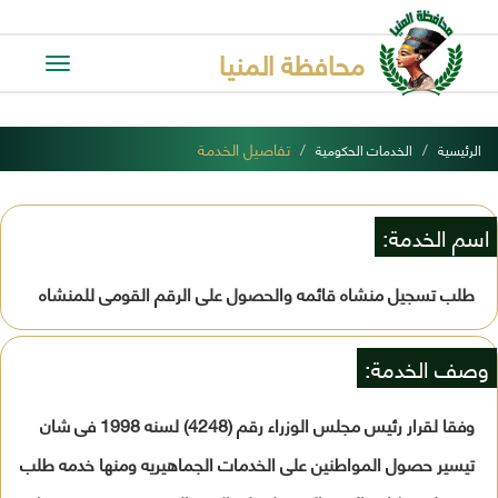
محافظة المنيا
Toggle
avigation
تفاصيل الخدمة
الرئيسية
الخدمات الحكومية
اسم الخدمة:
طلب تسجيل منشاه قائمه والحصول على الرقم القومى للمنشاه
وصف الخدمة:
وفقا لقرار رئيس مجلس الوزراء رقم (4248) لسنه 1998 فى شان
تيسير حصول المواطنين على الخدمات الجماهيريه ومنها خدمه طلب