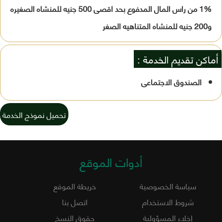
1% من راس المال المدفوع بحد اقصى 500 جنيه للمنشاه الصغيره
و200 جنيه للمنشاه المتناهيه الصغر
أماكن تقديم الخدمة :
الصندوق الاجتماعى
تحميل نموذج الخدمة
أدوات الموقع
سياسة الخصوصية
خريطة الموقع
شروط الاستخدام
اتصل بنا
إخلاء المسؤولية
حقوق النسخ