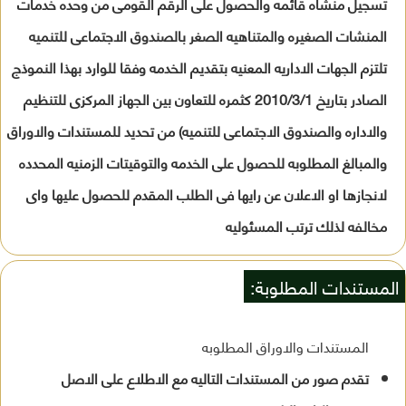
تسجيل منشاه قائمه والحصول على الرقم القومى من وحده خدمات
المنشات الصغيره والمتناهيه الصغر بالصندوق الاجتماعى للتنميه
تلتزم الجهات الاداريه المعنيه بتقديم الخدمه وفقا للوارد بهذا النموذج
الصادر بتاريخ 2010/3/1 كثمره للتعاون بين الجهاز المركزى للتنظيم
والاداره والصندوق الاجتماعى للتنميه) من تحديد للمستندات والاوراق
والمبالغ المطلوبه للحصول على الخدمه والتوقيتات الزمنيه المحدده
لانجازها او الاعلان عن رايها فى الطلب المقدم للحصول عليها واى
مخالفه لذلك ترتب المسئوليه
المستندات المطلوبة:
المستندات والاوراق المطلوبه
تقدم صور من المستندات التاليه مع الاطلاع على الاصل