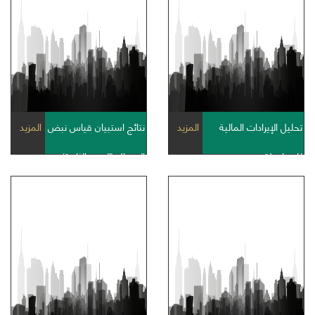
تحليل الإيرادات المالية
المزيد
نتائج استبيان قياس نبض
المزيد
للمحافظة
الاعمال (الدورة الثانية)