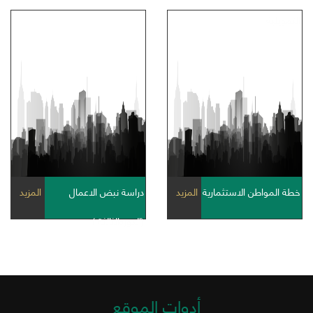
التمويلية
خطة المواطن الاستثمارية
المزيد
دراسة نبض الاعمال
المزيد
(الدورةالثالثة )
أدوات الموقع