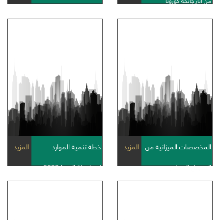
من أثار جائحة كورونا
المخصصات الميزانية من
المزيد
خطة تنمية الموارد
المزيد
التمويل المحلى
لمحافظة المنيا 2023