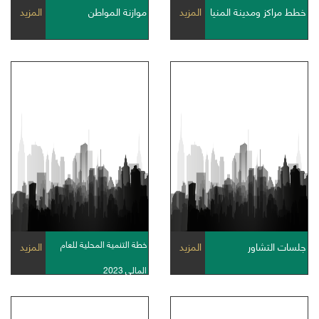
خطط مراكز ومدينة المنيا
المزيد
موازنة المواطن
المزيد
خطة التنمية المحلية للعام
جلسات التشاور
المزيد
المزيد
المالى 2023