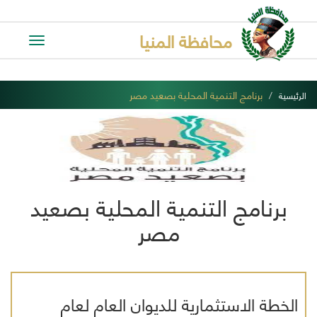
محافظة المنيا
Toggle
avigation
برنامج التنمية المحلية بصعيد مصر
الرئيسية
برنامج التنمية المحلية بصعيد
مصر
الخطة الاستثمارية للديوان العام لعام