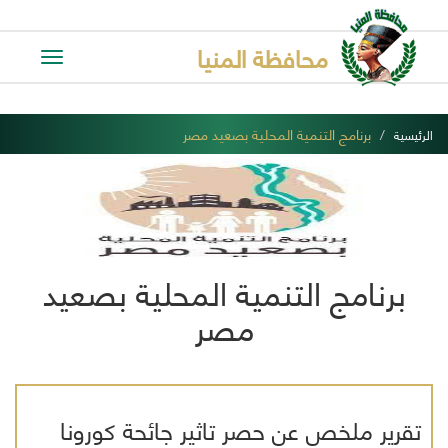
محافظة المنيا
Toggle
avigation
برنامج التنمية المحلية بصعيد مصر
الرئيسية
برنامج التنمية المحلية بصعيد
مصر
تقرير ملخص عن حصر تاثير جائحة كورونا