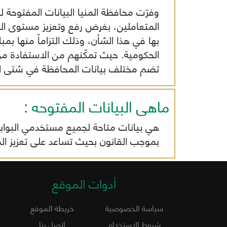
وفرّت محافظة المنيا البيانات المفتوحة 
المتعاملين، بغرض رفع وتعزيز مستوى ال
بها في هذا الشأن، وذلك التزاماً منها بم
الحكومية. حيث تمكّنهم من الاستفادة من
تضم مختلف بيانات المحافظة في شتى ا
ماهى البيانات المفتوحه :
هي بيانات متاحة لجميع مستخدمي البوابة 
بموجب القانون بحيث تساعد على تعزيز ال
أدوات الموقع
سياسة الخصوصية
خريطة الموقع
شروط الاستخدام
اتصل بنا