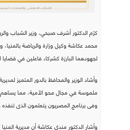
كرّم الدكتور أشرف صبحي، وزير الشباب والريا
محمد عكاشة وكيل وزارة والرياضة بالمنيا، وال
لجهودهما البارزة كشركاء فاعلين في قضايا 
وأشاد الوزير والمحافظ بالدور المتميز لمديري
ملموسة في مجال محو الأمية، مما يساهم ف
وفى برنامج المصريون يتعلمون الذى تنفذه وز
وأشار الدكتور مندي عكاشة أن مديرية المني