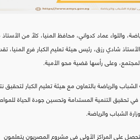
ضة، واللواء عماد كدواني، محافظ المنيا، كلاً من الأستاذ
أستاذ شادي رزق، رئيس هيئة تعليم الكبار فرع المنيا، تقدير
المجتمع، وعلى رأسها قضية محو الأمية.
ة الشباب والرياضة بالتعاون مع هيئة تعليم الكبار لتحقيق نت
ي تحقيق التنمية المستدامة وتحسين جودة الحياة للمواط
ارة الشباب والرياضة.
ا تحصل علي المراكز الأولى فى مشروع المصريون يتعلمون