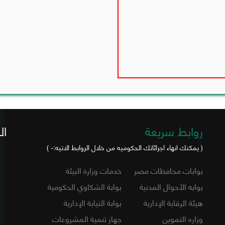
روابط سريعة
ال
( يمكنك انهاء اجرائاتك الحكوميه من خلال الروابط الاتيه:- )
بوابات محافظات مصر
خدمات وزارة البيئة
بوابه الأحوال المدنية
بوابة الشكاوي الحكومية
هيئة الرقابة الإدارية
بوابة النيابة الإدارية
وزاره التموين
جهاز تنمية المشروعات