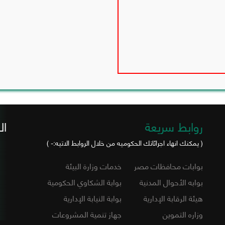
روابط سريعة
ال
( يمكنك انهاء اجرائاتك الحكوميه من خلال الروابط الاتيه:- )
بوابات محافظات مصر
خدمات وزارة البيئة
بوابه الأحوال المدنية
بوابة الشكاوي الحكومية
هيئة الرقابة الإدارية
بوابة النيابة الإدارية
وزاره التموين
جهاز تنمية المشروعات