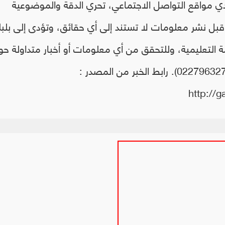
دي مواقع التواصل الاجتماعي، تحري الدقة والموضوعية
 قبل نشر ‏معلومات لا تستند إلى أي حقائق، وتؤدى إلى بلبل
ومة التعليمية، وللتحقق من أي معلومات أو أخبار متداولة حو
هذا الشأن يمكن الاتصال على رقم الوزارة (0227963273). رابط الخبر من المصدر :
http://