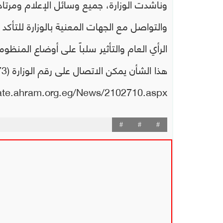
وناشدت الوزارة، جميع وسائل الإعلام ومرتا
والتواصل مع الجهات المعنية بالوزارة للتأكد
الرأي العام والتأثير سلباً على ‏أوضاع المنظ
gate.ahram.org.eg/News/2102710.aspx
#
#
#