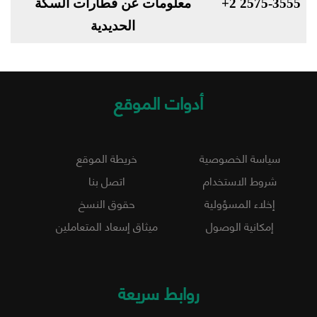
+2 2575-3555
معلومات عن قطارات السكة
الحديدية
أدوات الموقع
سياسة الخصوصية
خريطة الموقع
شروط الاستخدام
اتصل بنا
إخلاء المسؤولية
حقوق النسخ
إمكانية الوصول
ميثاق إسعاد المتعاملين
روابط سريعة