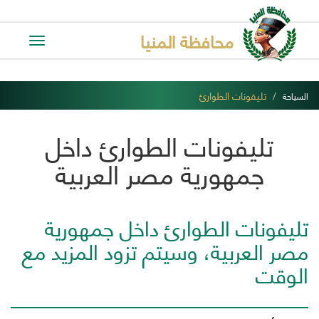
محافظة المنيا
Toggle
avigation
تليفونات الطوارئ
السياحة
تليفونات الطوارئ داخل
جمهورية مصر العربية
تليفونات الطوارئ داخل جمهورية
مصر العربية، وسيتم تزود المزيد مع
الوقت