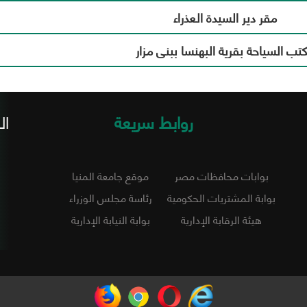
مقر دير السيدة العذراء
تب السياحة بقرية البهنسا ببنى مزار
روابط سريعة
ال
بوابات محافظات مصر
موقع جامعة المنيا
بوابة المشتريات الحكومية
رئاسة مجلس الوزراء
هيئة الرقابة الإدارية
بوابة النيابة الإدارية