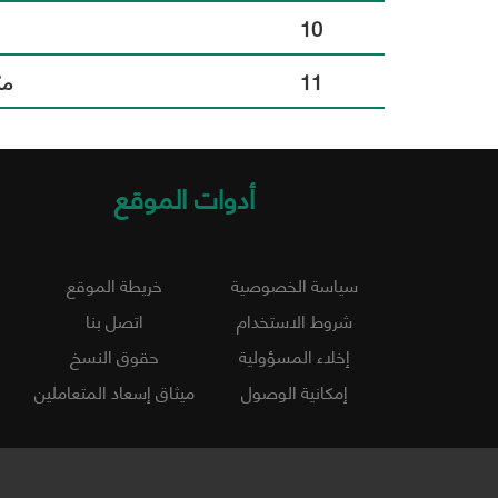
10
11
مك
أدوات الموقع
سياسة الخصوصية
خريطة الموقع
شروط الاستخدام
اتصل بنا
إخلاء المسؤولية
حقوق النسخ
إمكانية الوصول
ميثاق إسعاد المتعاملين