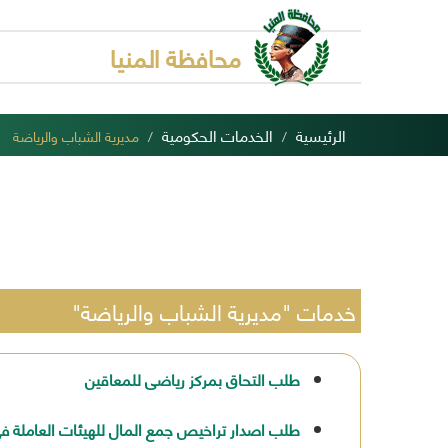
محافظة المنيا
الرئيسية
الخدمات الحكومية
مديرية الشباب والرياضة
خدمات "مديرية الشباب والرياضة"
طلب التحاق بمركز رياضى للمعاقين
طلب اصدار تراخيص جمع المال للهيئات العاملة ف