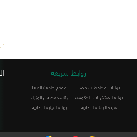
روابط سريعة
ال
بوابات محافظات مصر
موقع جامعة المنيا
بوابة المشتريات الحكومية
رئاسة مجلس الوزراء
هيئة الرقابة الإدارية
بوابة النيابة الإدارية