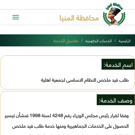
محافظة المنيا
Toggle
avigation
تفاصيل الخدمة
الرئيسية
الخدمات الحكومية
اسم الخدمة:
طلب قيد ملخص النظام الاساسى لجمعية اهلية
وصف الخدمة:
وفقا لقرار رئيس مجلس الوزراء رقم 4248 لسنة 1998 فىشأن تيسير
الحصول على الخدمات الجماهيرية ومنها خدمة طلب قيد ملخص