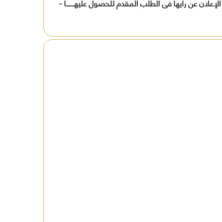
لان عن رأيها فى الطلب المقدم للحصول عليهــــــــا -
افظة
ين
ة