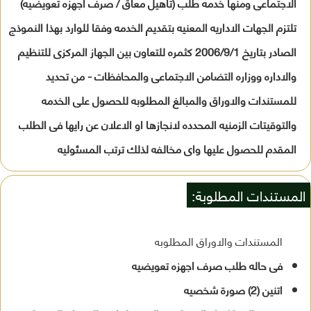
الاجتماعى ومنها خدمه طلب (تاهيل معاق / صرف اجهزه تعويضيه)
تلتزم الجهات الاداريه المعنيه بتقديم الخدمه وفقا للوارد بهذا النموذج
الصادر بتاريخ 2006/9/1 كثمره للتعاون بين الجهاز المركزى للتنظيم
والاداره ووزاره التضامن الاجتماعى والمحافظات - من تحديد
للمستندات والاوراق والمبالغ المطلوبه للحصول على الخدمه
والتوقيتات الزمنيه المحدده لانجازها او الاعلان عن رايها فى الطلب
المقدم للحصول عليها واى مخالفه لذلك ترتب المسئوليه
المستندات المطلوبة:
المستندات والاوراق المطلوبه
فى حاله طلب صرف اجهزه تعويضيه
اتنين (2) صورة شخصيه