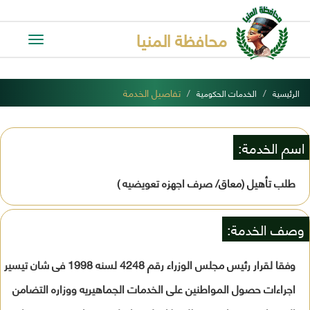
محافظة المنيا
Toggle
avigation
تفاصيل الخدمة
الرئيسية
الخدمات الحكومية
اسم الخدمة:
طلب تأهيل (معاق/ صرف اجهزه تعويضيه )
وصف الخدمة:
وفقا لقرار رئيس مجلس الوزراء رقم 4248 لسنه 1998 فى شان تيسير
اجراءات حصول المواطنين على الخدمات الجماهيريه ووزاره التضامن