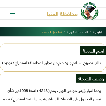
محافظة المنيا
Toggle
avigation
تفاصيل الخدمة
الرئيسية
الخدمات الحكومية
اسم الخدمة:
طلب تصريح استلام جلود خام من مجازر المحافظة ( استخراج / تجديد )
وصف الخدمة:
وفقا لقرار رئيس مجلس الوزراء رقم ( 4248 ) لسنة 1998فى شأن
تيسير الحصـول على الخدمات الجماهيرية ومنها خدمه استخراج / تجديد