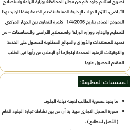
تصريح استلام جلود خام من مجازر المحافظة بوزارة الزراعة واستصلاح
الأراضى، تلتزم الجهات الإدارية المعنية بتقديم الخدمة وفقا للوارد بهذا
النموذج الصادر بتاريخ 1/4/2005- كثمرة للتعاون بين الجهاز المركزى
للتنظيم والإدارة ووزارة الزراعة واستصلاح الأراضى والمحافظات – من
تحديد للمستندات والأوراق والمبالغ المطلوبة للحصول على الخدمة
والتوقيتات الزمنية المحددة لإنجازها أو الإعلان عن رأيها فى الطلب
المقدم للحصول عليها
المستندات المطلوبة:
ما يفيد عضوية الطالب لغرفه دباغة الجلود.
صورة السجل التجارى مبينا به أن من بين نشاطه تجارة الجلود الخام
( الأصل للاطلاع ) .