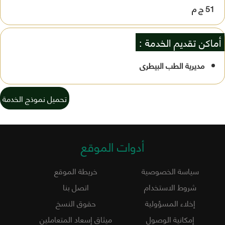
51 ج م
أماكن تقديم الخدمة :
مديرية الطب البيطرى
تحميل نموذج الخدمة
أدوات الموقع
سياسة الخصوصية
خريطة الموقع
شروط الاستخدام
اتصل بنا
إخلاء المسؤولية
حقوق النسخ
إمكانية الوصول
ميثاق إسعاد المتعاملين