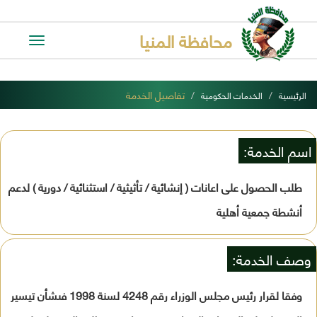
محافظة المنيا
Toggle
avigation
تفاصيل الخدمة
الرئيسية
الخدمات الحكومية
اسم الخدمة:
طلب الحصول على اعانات ( إنشائية / تأثيثية / استثنائية / دورية ) لدعم
أنشطة جمعية أهلية
وصف الخدمة:
وفقا لقرار رئيس مجلس الوزراء رقم 4248 لسنة 1998 فىشأن تيسير