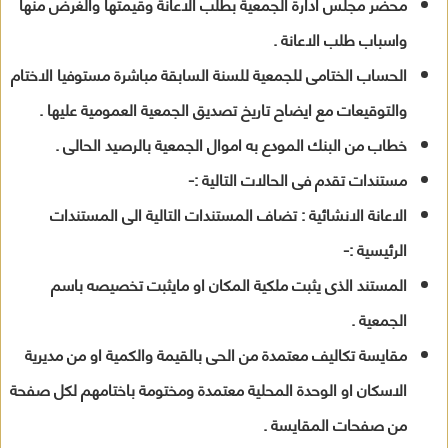
محضر مجلس ادارة الجمعية بطلب الاعانة وقيمتها والغرض منها
واسباب طلب الاعانة .
الحساب الختامى للجمعية للسنة السابقة مباشرة مستوفيا الاختام
والتوقيعات مع ايضاح تاريخ تصديق الجمعية العمومية عليها .
خطاب من البنك المودع به اموال الجمعية بالرصيد الحالى .
مستندات تقدم فى الحالات التالية :-
الاعانة الانشائية : تضاف المستندات التالية الى المستندات
الرئيسية :-
المستند الذى يثبت ملكية المكان او مايثبت تخصيصه باسم
الجمعية .
مقايسة تكاليف معتمدة من الحى بالقيمة والكمية او من مديرية
الاسكان او الوحدة المحلية معتمدة ومختومة باختامهم لكل صفحة
من صفحات المقايسة .