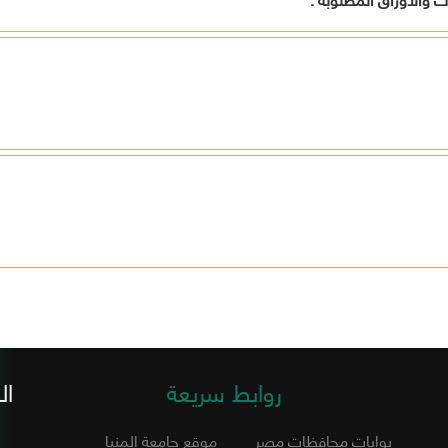
روابط سريعة
ال
بوابات محافظات مصر
موقع جامعة المنيا