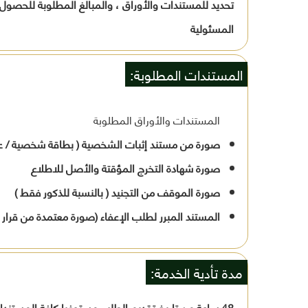
تحديد للمستندات والأوراق ، والمبالغ المطلوبة للحصول ع
المسئولية
المستندات المطلوبة:
المستندات والأوراق المطلوبة
صورة من مستند إثبات الشخصية ( بطاقة شخصية / عائل
صورة شهادة التخرج المؤقتة والأصل للاطلاع
صورة الموقف من التجنيد ( بالنسبة للذكور فقط )
المستند المبرر لطلب الإعفاء (صورة معتمدة من قرار التعي
مدة تأدية الخدمة:
48 ساعة من تاريخ تقديم الطلب مستوفيا كافة المستندات والأوراق المطلوبة .