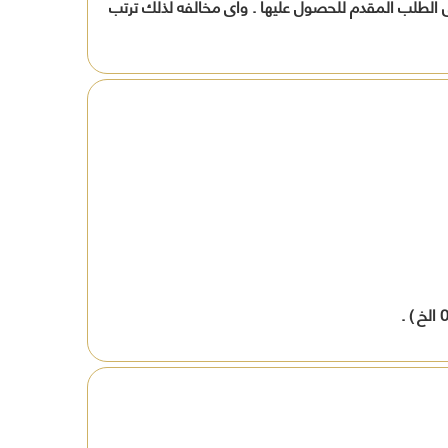
 فى الطلب المقدم للحصول عليها . وأى مخالفه لذلك ترتب
افظة
ين
ة