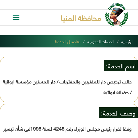
محافظة المنيا
Toggle
avigation
تفاصيل الخدمة
الرئيسية
الخدمات الحكومية
اسم الخدمة:
طلب ترخيص دار للمغتربين والمغتربات / دار للمسنين مؤسسة ايوائية
/ حضانة ايوائية
وصف الخدمة:
وفقا لقرار رئيس مجلس الوزراء رقم 4248 لسنة 1998فى شأن تيسير