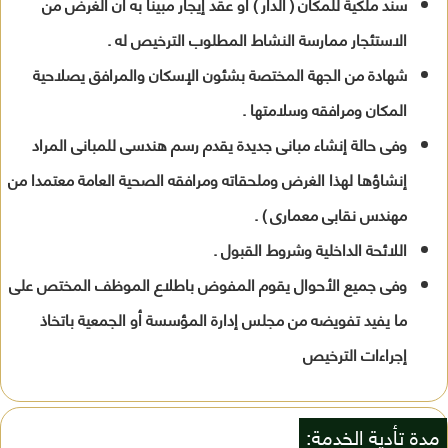
سند ملكية للمكان ( الدار ) أو عقد إيجار مبينا به أن الغرض من
الاستئجار ممارسة النشاط المطلوب الترخيص له .
شهادة من الجهة المختصة بشئون الإسكان والمرافق يصلاحية
المكان ومرافقه وسلامتها .
وفى حالة إنشاء مبانى جديدة يقدم رسم هندسى للمبانى المراد
إنشاؤها لهذا الغرض وملحقاته ومرافقه الصحية العامة معتمدا من
مهندس نقابى معمارى ) .
اللائحة الداخلية وشروط القبول .
وفى جميع الأحوال يقوم المفوض باطلاع الموظف المختص على
ما يفيد تفويضه من مجلس إدارة المؤسسة أو الجمعية باتخاذ
إجراءات الترخيص
مدة تأدية الخدمة: