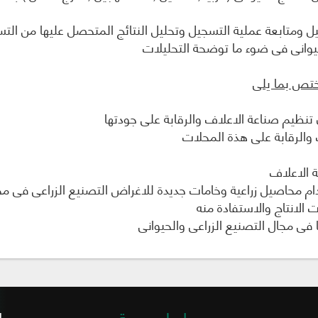
متابعة عملية التسجيل وتحليل النتائج المتحصل عليها من التسجي
لحيوانى فى ضوء ما توضحة التحليلات
تختص بما يلى
ن تنظيم صناعة الاعلاف والرقابة على جودتها
 والرقابة على هذة المحلات
ة الاعلاف
محاصيل زراعية وخامات جديدة للاغراض التصنيع الزراعى فى مجال ت
 الانتاج والاستفادة منه
 فى مجال التصنيع الزراعى والحيوانى
روابط سريعة
ا