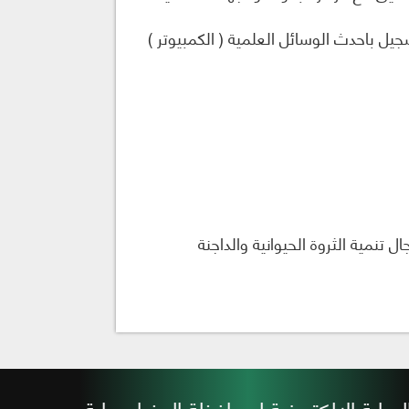
ل باحدث الوسائل العلمية ( الكمبيوتر )
نمية الثروة الحيوانية والداجنة
لبوابة الإلكترونية لمحافظة المنيا برعاية