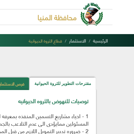
محافظة المنيا
الرئيسية
الاستثمار
قطاع الثروة الحيوانية
فرص الاستثمار ف
مقترحات التطوير للثروة الحيوانية
توصيات للنهوض بالثروه الحيوانيه
1 - احياء مشاريع التسمين المنفذه بمعر
المسئولين ممايؤدى الى عدم التلاعب بالجمه
2 - ضروره تدبير التمويل اللازم من قبل ا