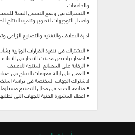
والجامعات
• الاشتراك فى وضع الاسس الفنية للتسجيل و
واصدار التوجيهات لتطوير وتنمية الانتاج ا
ادارة الاعلاف والتغذية والتصنيع الزراعى و
• الاشتراك فى تنفيذ القرارات الوزارية بشأ
• اصدار تراخيص محلات الاتجار فى الاعلاف
• الرقابة على المصانع المنتجة للاعلاف
• العمل على ازالة معوقات الانتاج فى صيان
لاشتراك الجهات المختصة فى دراسة استخدام 
• متابعة الجديد فى مجال التصنيع مستلزمات
• اعطاء المشورة الفنية للجهات التى تطلبها
أدوات الموقع