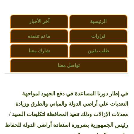
الرئيسية
آخر الأخبار
قرارات
ما تم تنفيذه
طلب تقنين
شارك معنا
تواصل معنا
في إطار دورنا المساعدة في دفع الجهود لمواجهة
التعديات علي أراضي الدولة والمباني والطرق وزيادة
السيد /
معدلات الإزالات وذلك تنفيذ المحافظة لتكليفات
رئيس الجمهورية
بضرورة استعادة أراضي الدولة للحفاظ