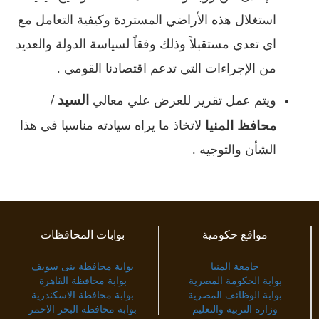
استغلال هذه الأراضي المستردة وكيفية التعامل مع
اي تعدي مستقبلاً وذلك وفقاً لسياسة الدولة والعديد
من الإجراءات التي تدعم اقتصادنا القومي .
السيد /
ويتم عمل تقرير للعرض علي معالي
محافظ المنيا
لاتخاذ ما يراه سيادته مناسبا في هذا
الشأن والتوجيه .
مواقع حكومية
بوابات المحافظات
جامعة المنيا
بوابة محافظة بنى سويف
بوابة الحكومة المصرية
بوابة محافظة القاهرة
بوابة الوظائف المصرية
بوابة محافظة الاسكندرية
وزارة التربية والتعليم
بوابة محافظة البحر الاحمر